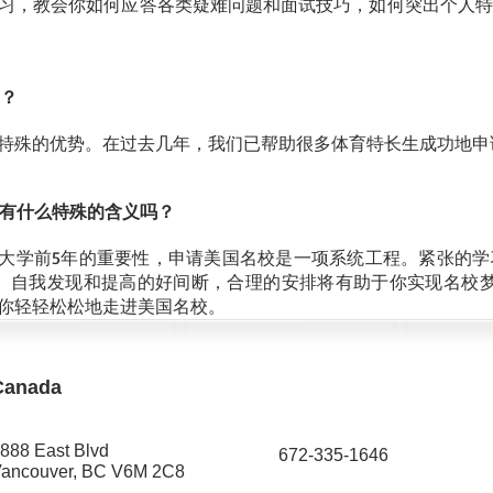
习，教会你如何应答各类疑难问题和面试技巧，如何突出个人特
吗？
特殊的优势。在过去几年，我们已帮助很多体育特长生成功地申
mers”有什么特殊的含义吗？
义是指申请大学前5年的重要性，申请美国名校是一项系统工程。紧张
、自我发现和提高的好间断，合理的安排将有助于你实现名校梦
你轻轻松松地走进美国名校。
Canada
888 East Blvd
672-335-1646​
ancouver, BC V6M 2C8