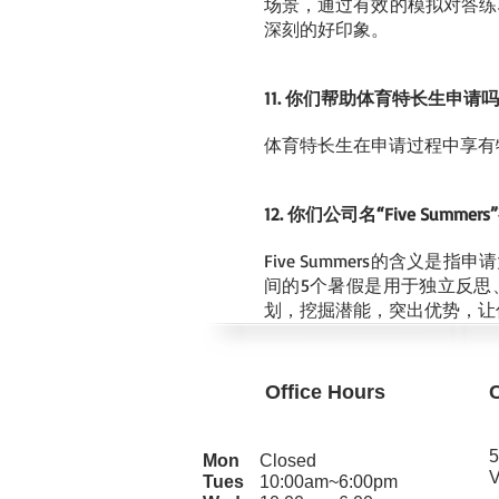
场景，通过有效的模拟对答练
深刻的好印象。
11. 你们帮助体育特长生申请
体育特长生在申请过程中享有
12. 你们公司名“Five Sum
Five Summers的含
间的5个暑假是用于独立反思
划，挖掘潜能，突出优势，让
Office Hours
5
Mon
Closed
V
Tues
10:00am~6:00pm