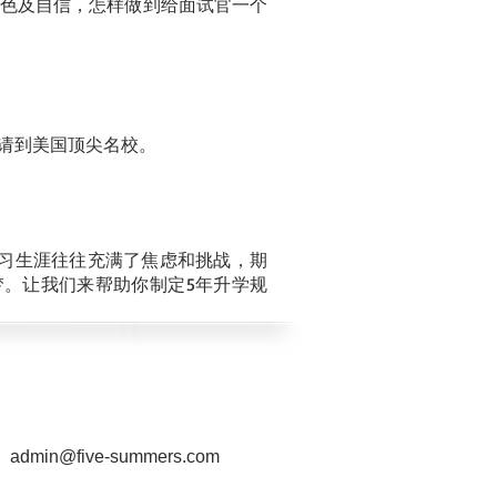
色及自信，怎样做到给面试官一个
请到美国顶尖名校。
的学习生涯往往充满了焦虑和挑战，期
。让我们来帮助你制定5年升学规
admin@five-summers.com